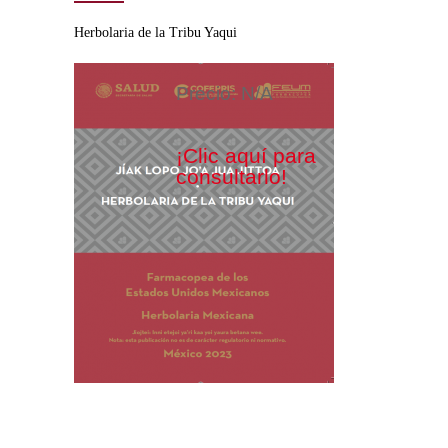
Herbolaria de la Tribu Yaqui
Precio: N/A
¡Clic aquí para
consultarlo!