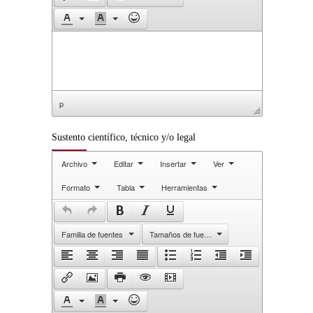
p
Sustento científico, técnico y/o legal
Archivo
Editar
Insertar
Ver
Formato
Tabla
Herramientas
Familia de fuentes
Tamaños de fuente