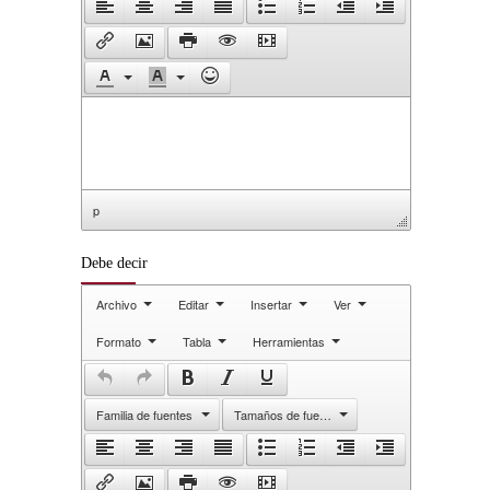
p
Debe decir
Archivo
Editar
Insertar
Ver
Formato
Tabla
Herramientas
Familia de fuentes
Tamaños de fuente