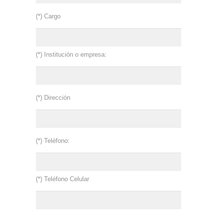
(*) Cargo
(*) Institución o empresa:
(*) Dirección
(*) Teléfono:
(*) Teléfono Celular