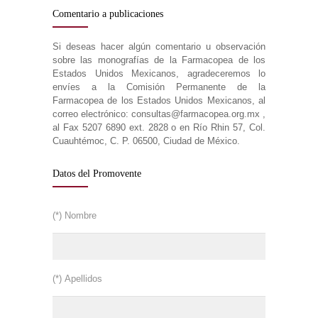
Comentario a publicaciones
Si deseas hacer algún comentario u observación
sobre las monografías de la Farmacopea de los
Estados Unidos Mexicanos, agradeceremos lo
envíes a la Comisión Permanente de la
Farmacopea de los Estados Unidos Mexicanos, al
correo electrónico: consultas@farmacopea.org.mx ,
al Fax 5207 6890 ext. 2828 o en Río Rhin 57, Col.
Cuauhtémoc, C. P. 06500, Ciudad de México.
Datos del Promovente
(*) Nombre
(*) Apellidos