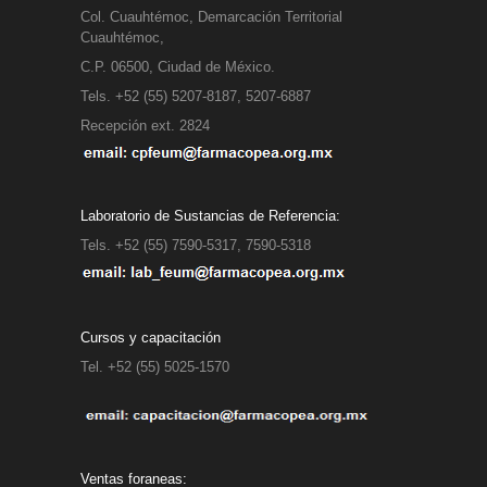
Col. Cuauhtémoc, Demarcación Territorial
Cuauhtémoc,
C.P. 06500, Ciudad de México.
Tels. +52 (55) 5207-8187, 5207-6887
Recepción ext. 2824
Laboratorio de Sustancias de Referencia:
Tels. +52 (55) 7590-5317, 7590-5318
Cursos y capacitación
Tel. +52 (55) 5025-1570
Ventas foraneas: