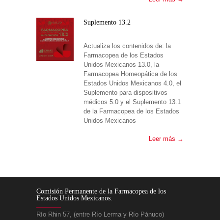
Suplemento 13.2
Actualiza los contenidos de: la
Farmacopea de los Estados
Unidos Mexicanos 13.0, la
Farmacopea Homeopática de los
Estados Unidos Mexicanos 4.0, el
Suplemento para dispositivos
médicos 5.0 y el Suplemento 13.1
de la Farmacopea de los Estados
Unidos Mexicanos
Leer más →
Comisión Permanente de la Farmacopea de los
Estados Unidos Mexicanos.
Río Rhin 57, (entre Río Lerma y Río Pánuco)