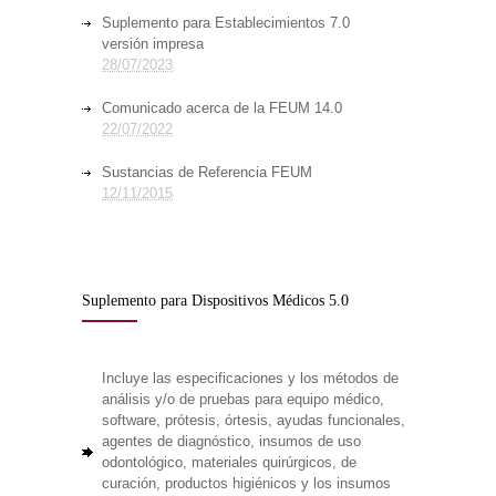
Suplemento para Establecimientos 7.0
versión impresa
28/07/2023
Comunicado acerca de la FEUM 14.0
22/07/2022
Sustancias de Referencia FEUM
12/11/2015
Suplemento para Dispositivos Médicos 5.0
Incluye las especificaciones y los métodos de
análisis y/o de pruebas para equipo médico,
software, prótesis, órtesis, ayudas funcionales,
agentes de diagnóstico, insumos de uso
odontológico, materiales quirúrgicos, de
curación, productos higiénicos y los insumos