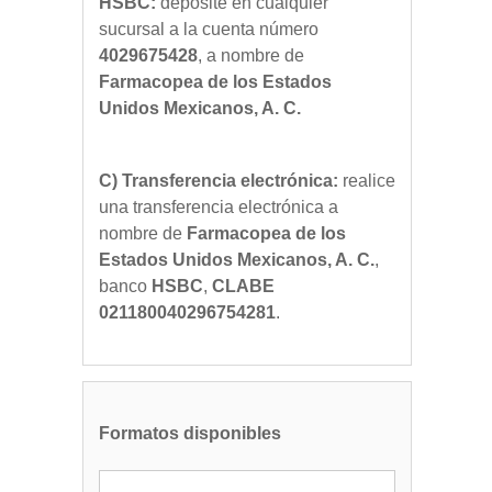
HSBC:
deposite en cualquier
sucursal a la cuenta número
4029675428
, a nombre de
Farmacopea de los Estados
Unidos Mexicanos, A. C.
C) Transferencia electrónica:
realice
una transferencia electrónica a
nombre de
Farmacopea de los
Estados Unidos Mexicanos, A. C.
,
banco
HSBC
,
CLABE
021180040296754281
.
Formatos disponibles