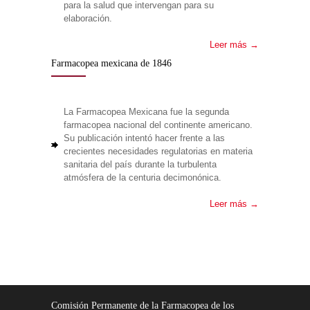
para la salud que intervengan para su
elaboración.
Leer más →
Farmacopea mexicana de 1846
La Farmacopea Mexicana fue la segunda
farmacopea nacional del continente americano.
Su publicación intentó hacer frente a las
crecientes necesidades regulatorias en materia
sanitaria del país durante la turbulenta
atmósfera de la centuria decimonónica.
Leer más →
Comisión Permanente de la Farmacopea de los