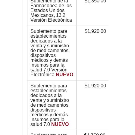
Suplemento de la
$1,350.00
$1,350
Farmacopea de los
Estados Unidos
Mexicanos, 13.2,
Versión Electrónica
Suplemento para
$1,920.00
$1,920
establecimientos
dedicados a la
venta y suministro
de medicamentos,
dispositivos
médicos y demás
insumos para la
salud 7.0 Versión
Electrónica
NUEVO
Suplemento para
$1,920.00
$2,200
establecimientos
dedicados a la
venta y suministro
de medicamentos,
dispositivos
médicos y demás
insumos para la
salud 7.0
NUEVO