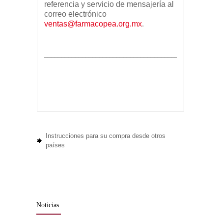
referencia y servicio de mensajería al
correo electrónico
ventas@farmacopea.org.mx
.
___________________________________________________
Instrucciones para su compra desde otros
países
Noticias