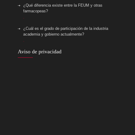
¿Qué diferencia existe entre la FEUM y otras
farmacopeas?
¿Cuál es el grado de participación de la industria,
academia y gobierno actualmente?
Aviso de privacidad
¿Cómo elaborar una monografía?
Plan anual de trabajo 2025
70