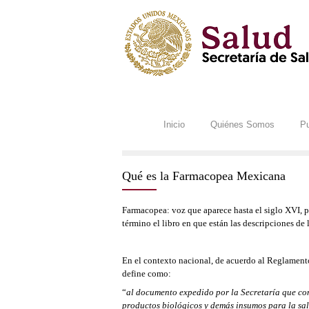
Inicio
Quiénes Somos
Pu
Qué es la Farmacopea Mexicana
Farmacopea: vo
z que aparece hasta el siglo XVI, 
término el libro en que están las descripciones de
En el contexto nacional, de acuerdo al Reglamento
define como:
“
al documento expedido por la Secretaría que cons
productos biológicos y demás insumos para la sa