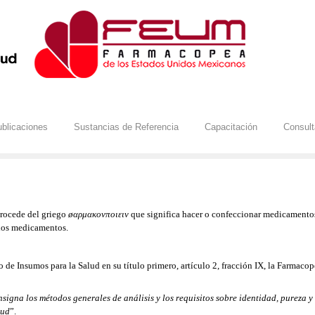
blicaciones
Sustancias de Referencia
Capacitación
Consul
procede del griego
øαρμακονποιειν
que significa hacer o confeccionar medicamentos
 los medicamentos.
 de Insumos para la Salud en su título primero, artículo 2, fracción IX, la Farma
igna los métodos generales de análisis y los requisitos sobre identidad, pureza y
lud
”.