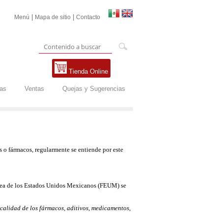
|
|
Menú
Mapa de sitio
Contacto
Tienda Online
tas
Ventas
Quejas y Sugerencias
 o fármacos, regularmente se entiende por este
copea de los Estados Unidos Mexicanos (FEUM) se
 calidad de los fármacos, aditivos, medicamentos,