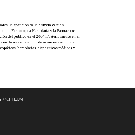
res: la aparición de la primera versión
nto, la Farmacopea Herbolaria y la Farmacopea
ción del público en el 2004. Posteriormente en el
os médicos, con esta publicación nos situamos
opáticos, herbolarios, dispositivos médicos y
por @CPFEUM