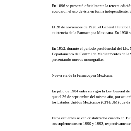
En 1896 se presentó oficialmente la tercera edició
acordaron el uso de ésta en forma independiente. 
El 28 de noviembre de 1928, el General Plutarco 
existencia de la Farmacopea Mexicana. En 1930 se
En 1952, durante el periodo presidencial del Lic
Departamento de Control de Medicamentos de la Sec
presentando nuevas monografías.
Nueva era de la Farmacopea Mexicana
En julio de 1984 entra en vigor la Ley General de
que el 26 de septiembre del mismo año, por acuer
los Estados Unidos Mexicanos (CPFEUM) que da in
Estos esfuerzos se ven cristalizados cuando en 1
sus suplementos en 1990 y 1992, respectivamente