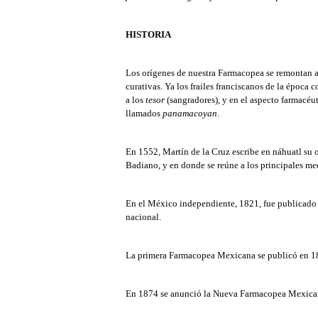
HISTORIA
Los orígenes de nuestra Farmacopea se remontan a l
curativas. Ya los frailes franciscanos de la época 
a los
tesor
(sangradores), y en el aspecto farmacéut
llamados
panamacoyan
.
En 1552, Martín de la Cruz escribe en náhuatl su 
Badiano, y en donde se reúne a los principales 
En el México independiente, 1821, fue publicado 
nacional.
La primera Farmacopea Mexicana se publicó en 184
En 1874 se anunció la Nueva Farmacopea Mexicana